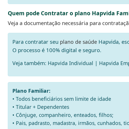
Quem pode Contratar o plano Hapvida Fami
Veja a documentação necessária para contrataç
Para contratar seu
Hapvida, esc
plano de saúde
O processo é 100% digital e seguro.
Veja também:
|
Hapvida Individual
Hapvida Emp
Plano Familiar:
• Todos beneficiários sem limite de idade
• Titular + Dependentes
• Cônjuge, companheiro, enteados, filhos;
• Pais, padrasto, madastra, irmãos, cunhados, ti