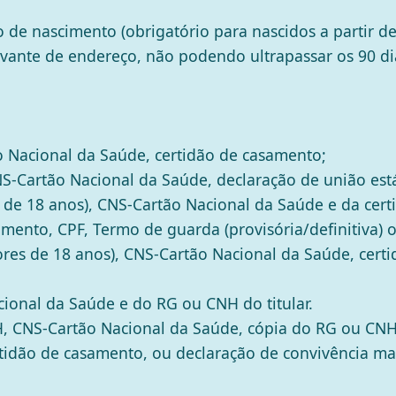
 de nascimento (obrigatório para nascidos a partir d
ante de endereço, não podendo ultrapassar os 90 di
 Nacional da Saúde, certidão de casamento;
-Cartão Nacional da Saúde, declaração de união está
de 18 anos), CNS-Cartão Nacional da Saúde e da cert
mento, CPF, Termo de guarda (provisória/definitiva) ou
res de 18 anos), CNS-Cartão Nacional da Saúde, cert
ional da Saúde e do RG ou CNH do titular.
, CNS-Cartão Nacional da Saúde, cópia do RG ou CNH
idão de casamento, ou declaração de convivência mar