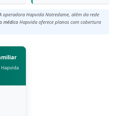
. A operadora Hapvida Notredame, além da rede
Hapvida oferece planos com cobertura
o médico
miliar
a Hapvida