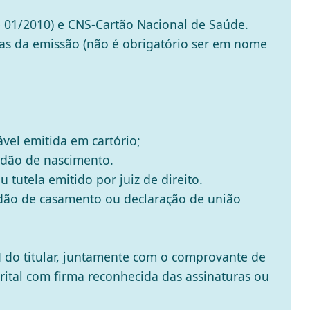
e 01/2010) e CNS-Cartão Nacional de Saúde.
as da emissão (não é obrigatório ser em nome
vel emitida em cartório;
idão de nascimento.
 tutela emitido por juiz de direito.
idão de casamento ou declaração de união
 do titular, juntamente com o comprovante de
ital com firma reconhecida das assinaturas ou