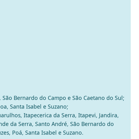
, São Bernardo do Campo e São Caetano do Sul;
oa, Santa Isabel e Suzano;
rulhos, Itapecerica da Serra, Itapevi, Jandira,
nde da Serra, Santo André, São Bernardo do
es, Poá, Santa Isabel e Suzano.