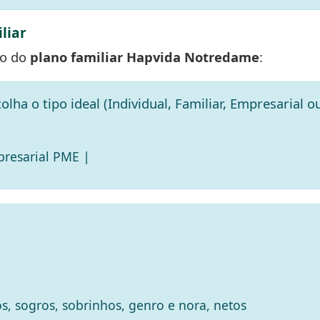
liar
ão do
plano familiar Hapvida Notredame
:
olha o tipo ideal (Individual, Familiar, Empresarial 
|
resarial PME
os, sogros, sobrinhos, genro e nora, netos