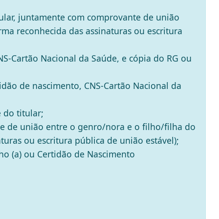
tular, juntamente com comprovante de união
irma reconhecida das assinaturas ou escritura
CNS-Cartão Nacional da Saúde, e cópia do RG ou
tidão de nascimento, CNS-Cartão Nacional da
do titular;
de união entre o genro/nora e o filho/filha do
uras ou escritura pública de união estável);
o (a) ou Certidão de Nascimento