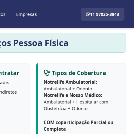
sos
Empresas
11 97035-3843
os Pessoa Física
tratar
Tipos de Cobertura
Notrelife Ambulatorial:
dade.
Ambulatorial + Odonto
ndiretos
Notrelife e Nosso Médico:
Ambulatorial + Hospitalar com
Obstetrícia + Odonto
COM coparticipação Parcial ou
Completa