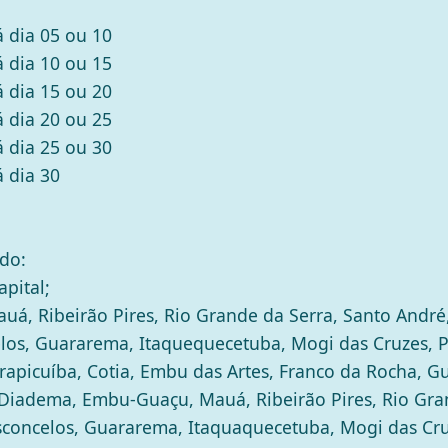
á dia 05 ou 10
á dia 10 ou 15
á dia 15 ou 20
á dia 20 ou 25
á dia 25 ou 30
á dia 30
ado:
pital;
, Ribeirão Pires, Rio Grande da Serra, Santo André
los, Guararema, Itaquequecetuba, Mogi das Cruzes, P
rapicuíba, Cotia, Embu das Artes, Franco da Rocha, Gua
 Diadema, Embu-Guaçu, Mauá, Ribeirão Pires, Rio Gra
sconcelos, Guararema, Itaquaquecetuba, Mogi das Cruz