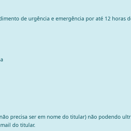
ndimento de urgência e emergência por até 12 horas 
ia
não precisa ser em nome do titular) não podendo ultr
ail do titular.