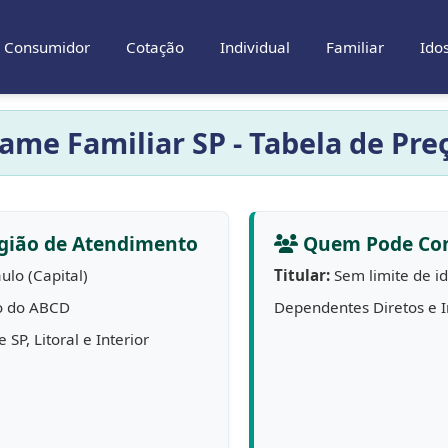
Consumidor
Cotação
Individual
Familiar
Ido
me Familiar SP - Tabela de Preç
gião de Atendimento
Quem Pode Con
ulo (Capital)
Titular:
Sem limite de i
o do ABCD
Dependentes Diretos e I
 SP, Litoral e Interior