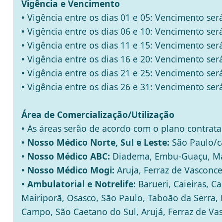
Vigência e Vencimento
• Vigência entre os dias 01 e 05: Vencimento ser
• Vigência entre os dias 06 e 10: Vencimento ser
• Vigência entre os dias 11 e 15: Vencimento ser
• Vigência entre os dias 16 e 20: Vencimento ser
• Vigência entre os dias 21 e 25: Vencimento ser
• Vigência entre os dias 26 e 31: Vencimento ser
Área de Comercialização/Utilização
• As áreas serão de acordo com o plano contrat
•
Nosso Médico Norte, Sul e Leste:
São Paulo/ca
•
Nosso Médico ABC:
Diadema, Embu-Guaçu, Mauá
•
Nosso Médico Mogi:
Aruja, Ferraz de Vasconce
•
Ambulatorial e Notrelife:
Barueri, Caieiras, Ca
Mairiporã, Osasco, São Paulo, Taboão da Serra,
Campo, São Caetano do Sul, Arujá, Ferraz de Va