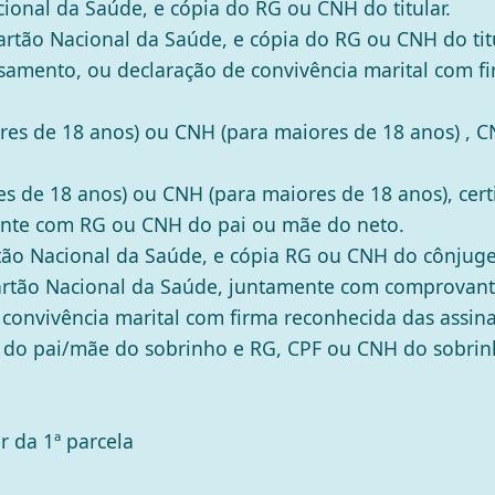
onal da Saúde, e cópia do RG ou CNH do titular.
rtão Nacional da Saúde, e cópia do RG ou CNH do ti
casamento, ou declaração de convivência marital com f
res de 18 anos) ou CNH (para maiores de 18 anos) , 
es de 18 anos) ou CNH (para maiores de 18 anos), cer
mente com RG ou CNH do pai ou mãe do neto.
ão Nacional da Saúde, e cópia RG ou CNH do cônjuge 
tão Nacional da Saúde, juntamente com comprovante 
 convivência marital com firma reconhecida das assinat
do pai/mãe do sobrinho e RG, CPF ou CNH do sobrinh
r da 1ª parcela