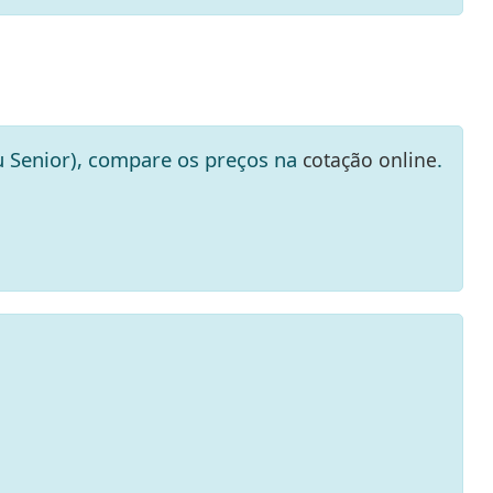
ou Senior), compare os preços na
.
cotação online