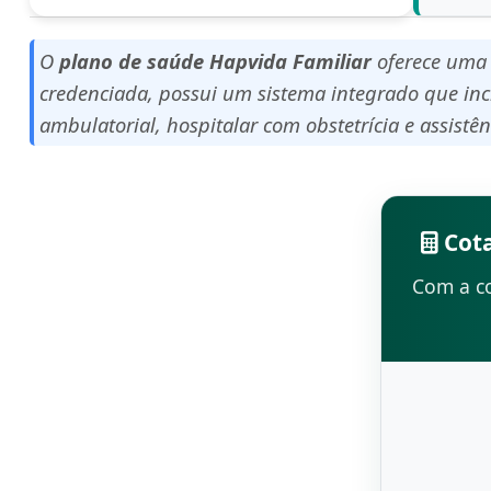
O
plano de saúde Hapvida Familiar
oferece uma 
credenciada, possui um sistema integrado que inclu
ambulatorial, hospitalar com obstetrícia e assistê
Cota
Com a co