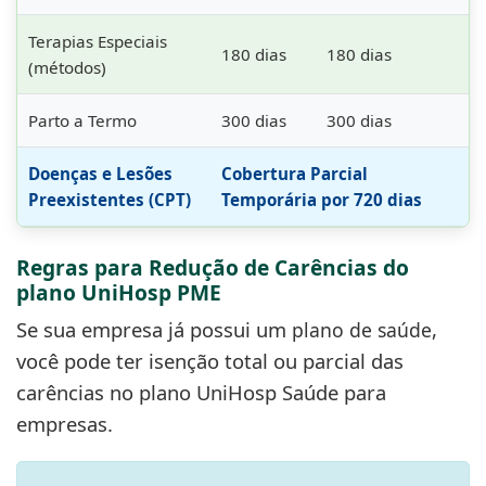
Terapias Especiais
180 dias
180 dias
(métodos)
Parto a Termo
300 dias
300 dias
Doenças e Lesões
Cobertura Parcial
Preexistentes (CPT)
Temporária por 720 dias
Regras para Redução de Carências do
plano UniHosp PME
Se sua empresa já possui um
,
plano de saúde
você pode ter isenção total ou parcial das
carências no plano UniHosp Saúde para
empresas.