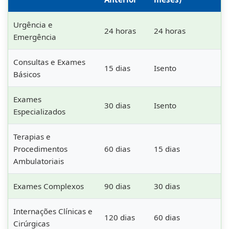
Urgência e
24 horas
24 horas
Emergência
Consultas e Exames
15 dias
Isento
Básicos
Exames
30 dias
Isento
Especializados
Terapias e
Procedimentos
60 dias
15 dias
Ambulatoriais
Exames Complexos
90 dias
30 dias
Internações Clínicas e
120 dias
60 dias
Cirúrgicas