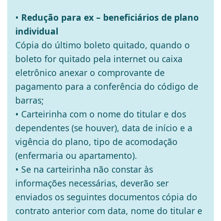
•
Redução para ex – beneficiários de plano
individual
Cópia do último boleto quitado, quando o
boleto for quitado pela internet ou caixa
eletrônico anexar o comprovante de
pagamento para a conferência do código de
barras;
• Carteirinha com o nome do titular e dos
dependentes (se houver), data de início e a
vigência do plano, tipo de acomodação
(enfermaria ou apartamento).
• Se na carteirinha não constar às
informações necessárias, deverão ser
enviados os seguintes documentos cópia do
contrato anterior com data, nome do titular e