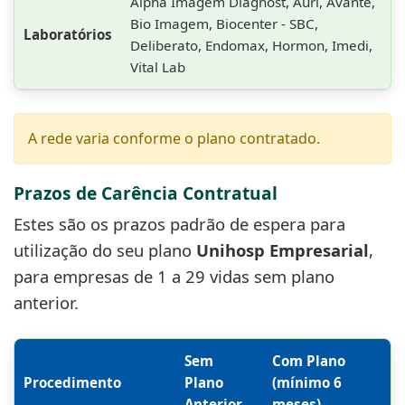
Alpha Imagem Diagnost, Auri, Avante,
Bio Imagem, Biocenter - SBC,
Laboratórios
Deliberato, Endomax, Hormon, Imedi,
Vital Lab
A rede varia conforme o plano contratado.
Prazos de Carência Contratual
Estes são os prazos padrão de espera para
utilização do seu plano
Unihosp Empresarial
,
para empresas de 1 a 29 vidas sem plano
anterior.
Sem
Com Plano
Procedimento
Plano
(mínimo 6
Anterior
meses)