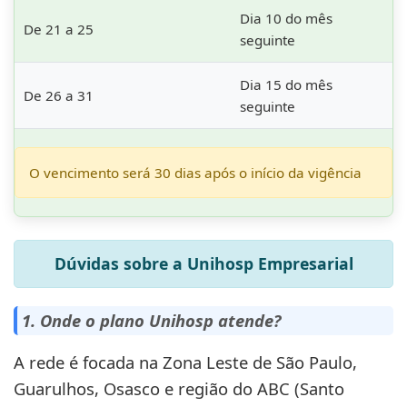
Dia 10 do mês
De 21 a 25
seguinte
Dia 15 do mês
De 26 a 31
seguinte
O vencimento será 30 dias após o início da vigência
Dúvidas sobre a Unihosp Empresarial
1. Onde o plano Unihosp atende?
A rede é focada na Zona Leste de São Paulo,
Guarulhos, Osasco e região do ABC (Santo