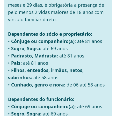
meses e 29 dias, é obrigatória a presença de
pelo menos 2 vidas maiores de 18 anos com
vínculo familiar direto.
Dependentes do sócio e proprietário:
•
Cônjuge ou companheiro(a);
até 81 anos
•
Sogro, Sogra:
até 69 anos
•
Padrasto, Madrasta:
até 81 anos
•
Pais:
até 81 anos
•
Filhos, enteados, irmãos, netos,
sobrinhos:
até 58 anos
•
Cunhado, genro e nora:
de 06 até 58 anos
Dependentes do funcionário:
•
Cônjuge ou companheiro(a);
até 69 anos
•
Sogro, Sogra:
até 69 anos