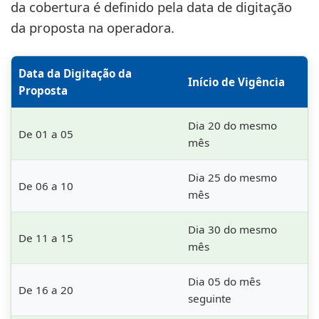
da cobertura é definido pela data de digitação
da proposta na operadora.
Data da Digitação da
Início de Vigência
Proposta
Dia 20 do mesmo
De 01 a 05
mês
Dia 25 do mesmo
De 06 a 10
mês
Dia 30 do mesmo
De 11 a 15
mês
Dia 05 do mês
De 16 a 20
seguinte