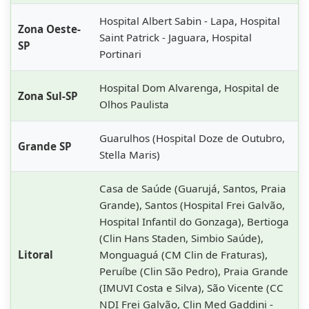
Hospital Albert Sabin - Lapa, Hospital
Zona Oeste-
Saint Patrick - Jaguara, Hospital
SP
Portinari
Hospital Dom Alvarenga, Hospital de
Zona Sul-SP
Olhos Paulista
Guarulhos (Hospital Doze de Outubro,
Grande SP
Stella Maris)
Casa de Saúde (Guarujá, Santos, Praia
Grande), Santos (Hospital Frei Galvão,
Hospital Infantil do Gonzaga), Bertioga
(Clin Hans Staden, Simbio Saúde),
Litoral
Monguaguá (CM Clin de Fraturas),
Peruíbe (Clin São Pedro), Praia Grande
(IMUVI Costa e Silva), São Vicente (CC
NDI Frei Galvão, Clin Med Gaddini -