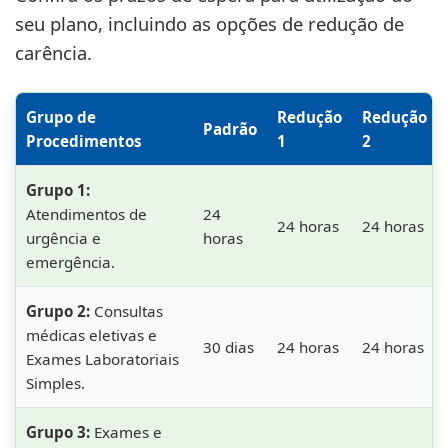
seu plano, incluindo as opções de redução de
carência.
Grupo de
Redução
Redução
Padrão
Procedimentos
1
2
Grupo 1:
Atendimentos de
24
24 horas
24 horas
urgência e
horas
emergência.
Grupo 2:
Consultas
médicas eletivas e
30 dias
24 horas
24 horas
Exames Laboratoriais
Simples.
Grupo 3:
Exames e