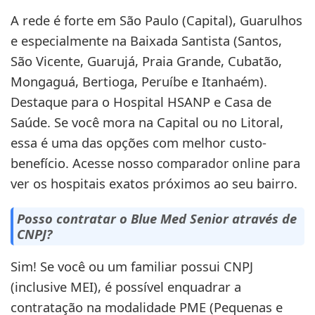
A rede é forte em São Paulo (Capital), Guarulhos
e especialmente na Baixada Santista (Santos,
São Vicente, Guarujá, Praia Grande, Cubatão,
Mongaguá, Bertioga, Peruíbe e Itanhaém).
Destaque para o Hospital HSANP e Casa de
Saúde. Se você mora na Capital ou no Litoral,
essa é uma das opções com melhor custo-
benefício. Acesse nosso
para
comparador online
ver os hospitais exatos próximos ao seu bairro.
Posso contratar o Blue Med Senior através de
CNPJ?
Sim! Se você ou um familiar possui CNPJ
(inclusive MEI), é possível enquadrar a
contratação na modalidade PME (Pequenas e