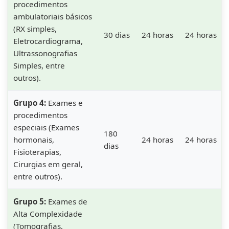
procedimentos
ambulatoriais básicos
(RX simples,
30 dias
24 horas
24 horas
Eletrocardiograma,
Ultrassonografias
Simples, entre
outros).
Grupo 4:
Exames e
procedimentos
especiais (Exames
180
hormonais,
24 horas
24 horas
dias
Fisioterapias,
Cirurgias em geral,
entre outros).
Grupo 5:
Exames de
Alta Complexidade
(Tomografias,