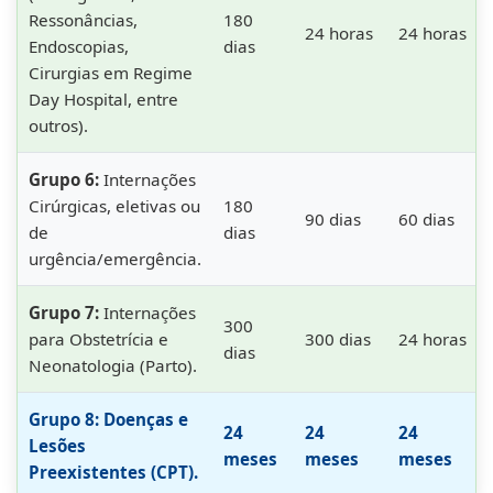
Ressonâncias,
180
24 horas
24 horas
Endoscopias,
dias
Cirurgias em Regime
Day Hospital, entre
outros).
Grupo 6:
Internações
Cirúrgicas, eletivas ou
180
90 dias
60 dias
de
dias
urgência/emergência.
Grupo 7:
Internações
300
para Obstetrícia e
300 dias
24 horas
dias
Neonatologia (Parto).
Grupo 8:
Doenças e
24
24
24
Lesões
meses
meses
meses
Preexistentes (CPT).