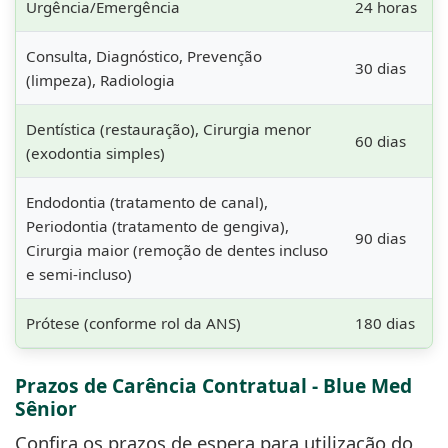
Urgência/Emergência
24 horas
Consulta, Diagnóstico, Prevenção
30 dias
(limpeza), Radiologia
Dentística (restauração), Cirurgia menor
60 dias
(exodontia simples)
Endodontia (tratamento de canal),
Periodontia (tratamento de gengiva),
90 dias
Cirurgia maior (remoção de dentes incluso
e semi-incluso)
Prótese (conforme rol da ANS)
180 dias
Prazos de Carência Contratual - Blue Med
Sênior
Confira os prazos de espera para utilização do